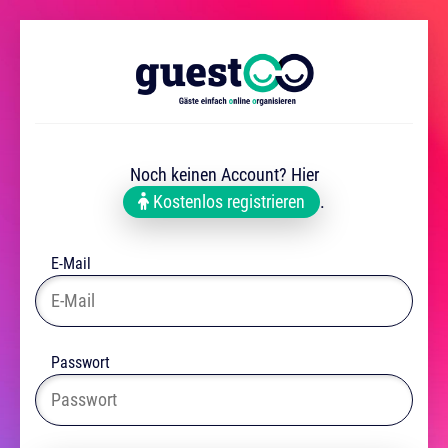
Noch keinen Account? Hier
Kostenlos registrieren
.
E-Mail
Passwort