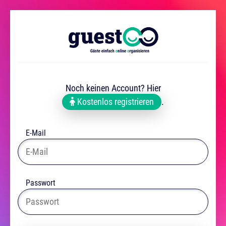
Noch keinen Account? Hier
Kostenlos registrieren
.
E-Mail
Passwort