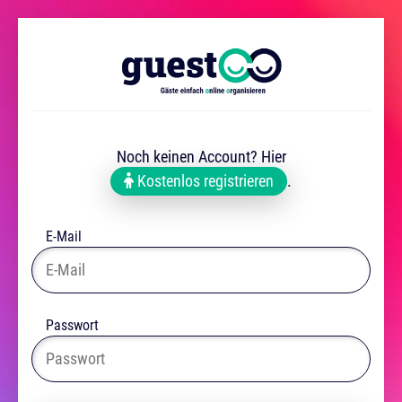
Noch keinen Account? Hier
Kostenlos registrieren
.
E-Mail
Passwort