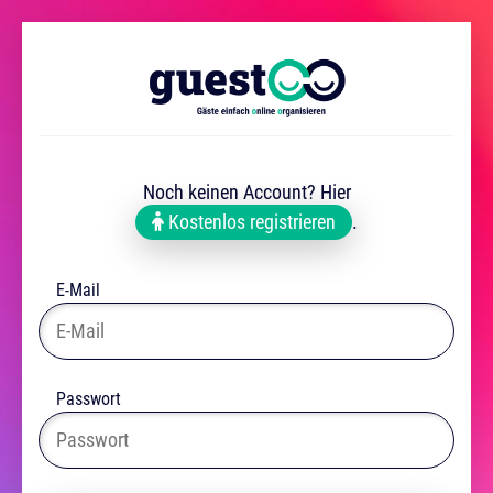
Noch keinen Account? Hier
Kostenlos registrieren
.
E-Mail
Passwort