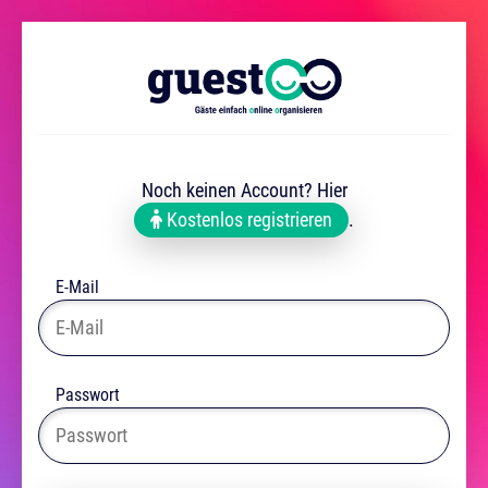
Noch keinen Account? Hier
Kostenlos registrieren
.
E-Mail
Passwort