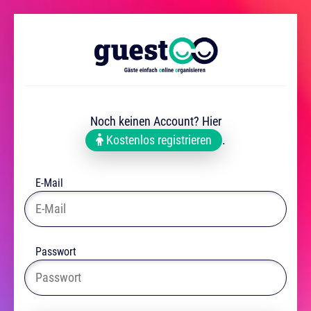
Noch keinen Account? Hier
Kostenlos registrieren
.
E-Mail
Passwort