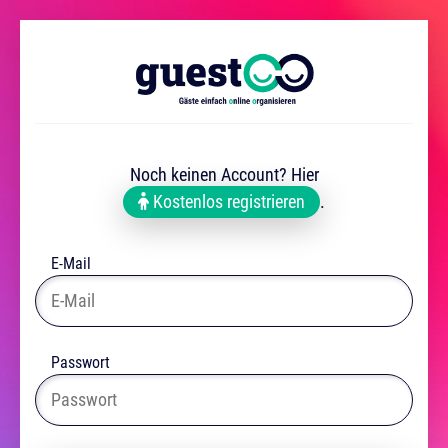
Noch keinen Account? Hier
Kostenlos registrieren
.
E-Mail
Passwort