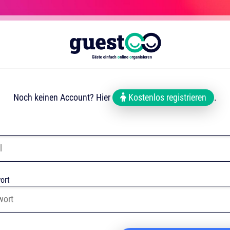
Noch keinen Account? Hier
Kostenlos registrieren
.
ort