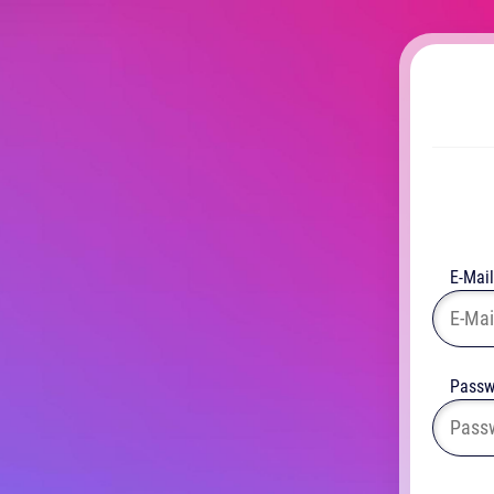
E-Mail
Passw