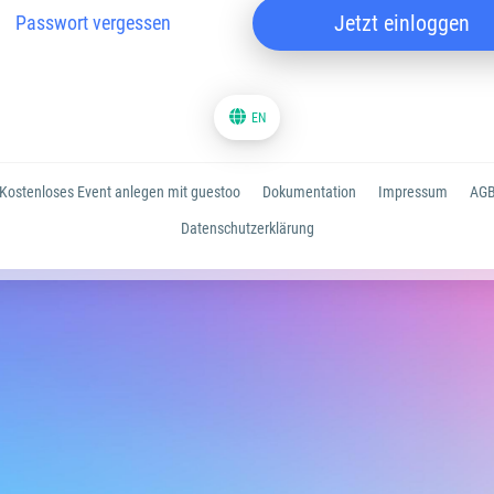
Jetzt einloggen
Passwort vergessen
EN
Kostenloses Event anlegen mit guestoo
Dokumentation
Impressum
AG
Datenschutzerklärung