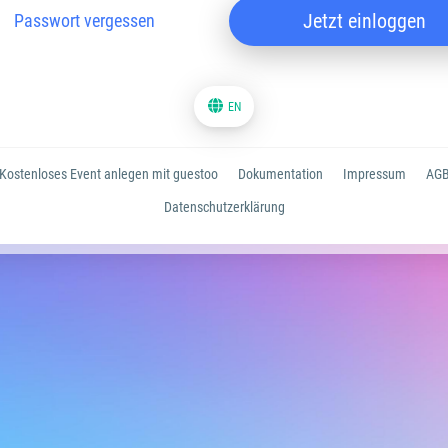
Jetzt einloggen
Passwort vergessen
EN
Kostenloses Event anlegen mit guestoo
Dokumentation
Impressum
AG
Datenschutzerklärung