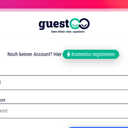
Noch keinen Account? Hier
Kostenlos registrieren
.
ort