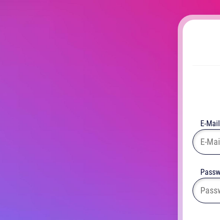
E-Mail
Passw