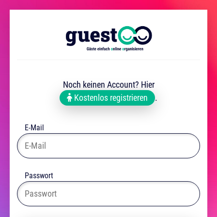
Noch keinen Account? Hier
Kostenlos registrieren
.
E-Mail
Passwort