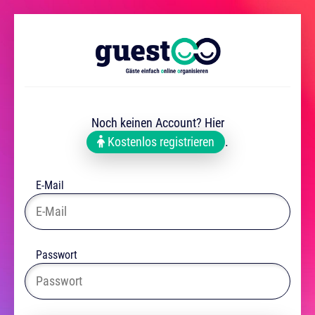
Noch keinen Account? Hier
Kostenlos registrieren
.
E-Mail
Passwort