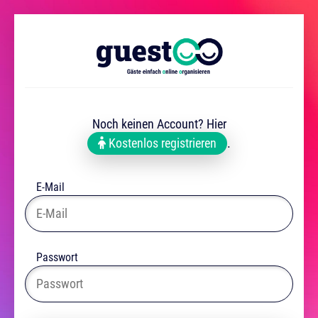
Noch keinen Account? Hier
Kostenlos registrieren
.
E-Mail
Passwort