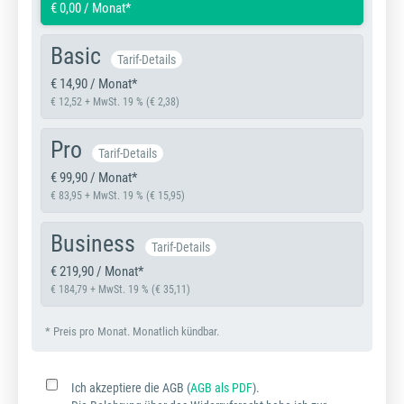
€ 0,00 / Monat*
Basic
Tarif-Details
€ 14,90 / Monat*
€ 12,52 + MwSt. 19 % (€ 2,38)
Pro
Tarif-Details
€ 99,90 / Monat*
€ 83,95 + MwSt. 19 % (€ 15,95)
Business
Tarif-Details
€ 219,90 / Monat*
€ 184,79 + MwSt. 19 % (€ 35,11)
* Preis pro Monat. Monatlich kündbar.
Ich akzeptiere die AGB (
AGB als PDF
).