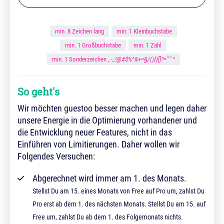
min. 8 Zeichen lang
min. 1 Kleinbuchstabe
min. 1 Großbuchstabe
min. 1 Zahl
min. 1 Sonderzeichen
,.-_!@#$%^&+=§/(){}[]?="´`^
So geht's
Wir möchten guestoo besser machen und legen daher
unsere Energie in die Optimierung vorhandener und
die Entwicklung neuer Features, nicht in das
Einführen von Limitierungen. Daher wollen wir
Folgendes Versuchen:
Abgerechnet wird immer am 1. des Monats.
Stellst Du am 15. eines Monats von Free auf Pro um, zahlst Du
Pro erst ab dem 1. des nächsten Monats. Stellst Du am 15. auf
Free um, zahlst Du ab dem 1. des Folgemonats nichts.