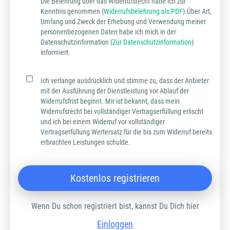
Die Belehrung über das Widerrufsrecht habe ich zur
Kenntnis genommen (
Widerrufsbelehrung als PDF
).Über Art,
Umfang und Zweck der Erhebung und Verwendung meiner
personenbezogenen Daten habe ich mich in der
Datenschutzinformation (
Zur Datenschutzinformation
)
informiert.
Ich verlange ausdrücklich und stimme zu, dass der Anbieter
mit der Ausführung der Dienstleistung vor Ablauf der
Widerrufsfrist beginnt. Mir ist bekannt, dass mein
Widerrufsrecht bei vollständiger Vertragserfüllung erlischt
und ich bei einem Widerruf vor vollständiger
Vertragserfüllung Wertersatz für die bis zum Widerruf bereits
erbrachten Leistungen schulde.
Kostenlos registrieren
Wenn Du schon registriert bist, kannst Du Dich hier
Einloggen