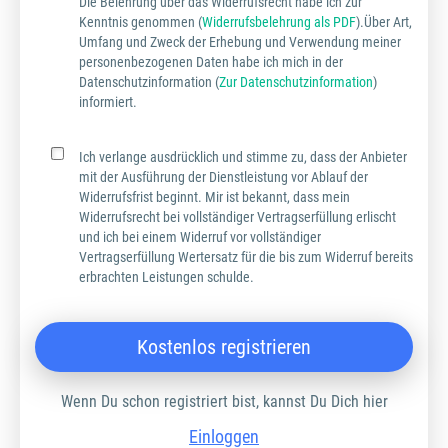
Die Belehrung über das Widerrufsrecht habe ich zur
Kenntnis genommen (
Widerrufsbelehrung als PDF
).Über Art,
Umfang und Zweck der Erhebung und Verwendung meiner
personenbezogenen Daten habe ich mich in der
Datenschutzinformation (
Zur Datenschutzinformation
)
informiert.
Ich verlange ausdrücklich und stimme zu, dass der Anbieter
mit der Ausführung der Dienstleistung vor Ablauf der
Widerrufsfrist beginnt. Mir ist bekannt, dass mein
Widerrufsrecht bei vollständiger Vertragserfüllung erlischt
und ich bei einem Widerruf vor vollständiger
Vertragserfüllung Wertersatz für die bis zum Widerruf bereits
erbrachten Leistungen schulde.
Kostenlos registrieren
Wenn Du schon registriert bist, kannst Du Dich hier
Einloggen