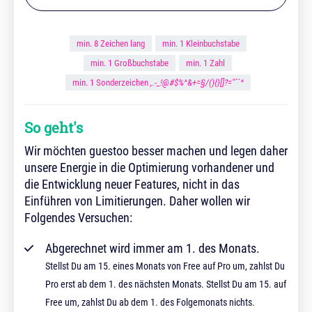
min. 8 Zeichen lang
min. 1 Kleinbuchstabe
min. 1 Großbuchstabe
min. 1 Zahl
min. 1 Sonderzeichen
,.-_!@#$%^&+=§/(){}[]?="´`^
So geht's
Wir möchten guestoo besser machen und legen daher
unsere Energie in die Optimierung vorhandener und
die Entwicklung neuer Features, nicht in das
Einführen von Limitierungen. Daher wollen wir
Folgendes Versuchen:
Abgerechnet wird immer am 1. des Monats.
Stellst Du am 15. eines Monats von Free auf Pro um, zahlst Du
Pro erst ab dem 1. des nächsten Monats. Stellst Du am 15. auf
Free um, zahlst Du ab dem 1. des Folgemonats nichts.