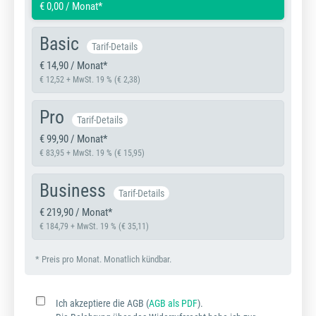
€ 0,00 / Monat*
Basic
Tarif-Details
€ 14,90 / Monat*
€ 12,52 + MwSt. 19 % (€ 2,38)
Pro
Tarif-Details
€ 99,90 / Monat*
€ 83,95 + MwSt. 19 % (€ 15,95)
Business
Tarif-Details
€ 219,90 / Monat*
€ 184,79 + MwSt. 19 % (€ 35,11)
* Preis pro Monat. Monatlich kündbar.
Ich akzeptiere die AGB (
AGB als PDF
).