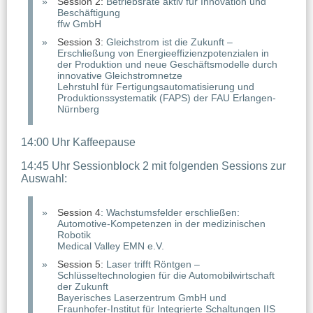
Session 2:
Betriebsräte aktiv für Innovation und
Beschäftigung
ffw GmbH
Session 3:
Gleichstrom ist die Zukunft –
Erschließung von Energieeffizienzpotenzialen in
der Produktion und neue Geschäftsmodelle durch
innovative Gleichstromnetze
Lehrstuhl für Fertigungsautomatisierung und
Produktionssystematik (FAPS) der FAU Erlangen-
Nürnberg
14:00 Uhr Kaffeepause
14:45 Uhr Sessionblock 2 mit folgenden Sessions zur
Auswahl:
Session 4
: Wachstumsfelder erschließen:
Automotive-Kompetenzen in der medizinischen
Robotik
Medical Valley EMN e.V.
Session 5:
Laser trifft Röntgen –
Schlüsseltechnologien für die Automobilwirtschaft
der Zukunft
Bayerisches Laserzentrum GmbH und
Fraunhofer-Institut für Integrierte Schaltungen IIS