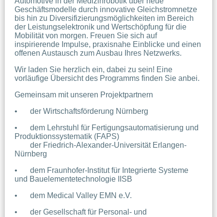
Automotive in der Medizinrobotik über neue 
Geschäftsmodelle durch innovative Gleichstromnetze 
bis hin zu Diversifizierungsmöglichkeiten im Bereich 
der Leistungselektronik und Wertschöpfung für die 
Mobilität von morgen. Freuen Sie sich auf 
inspirierende Impulse, praxisnahe Einblicke und einen 
offenen Austausch zum Ausbau Ihres Netzwerks.
Wir laden Sie herzlich ein, dabei zu sein! Eine 
vorläufige Übersicht des Programms finden Sie anbei.
Gemeinsam mit unseren Projektpartnern 
•	der Wirtschaftsförderung Nürnberg
•	dem Lehrstuhl für Fertigungsautomatisierung und 
Produktionssystematik (FAPS)
	der Friedrich-Alexander-Universität Erlangen-
Nürnberg
•	dem Fraunhofer-Institut für Integrierte Systeme 
und Bauelementetechnologie IISB
•	dem Medical Valley EMN e.V.
•	der Gesellschaft für Personal- und 