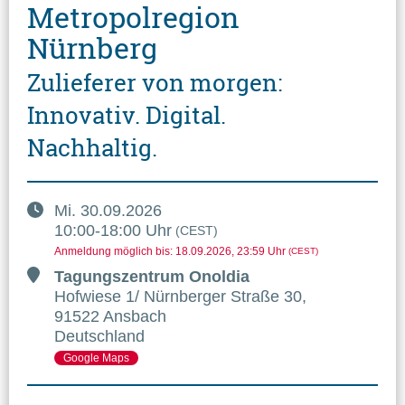
Metropolregion
Nürnberg
Zulieferer von morgen:
Innovativ. Digital.
Nachhaltig.
Mi.
30.09.2026
10:00
-
18:00
Uhr
(CEST)
Anmeldung möglich bis
:
18.09.2026
, 23:59
Uhr
(CEST)
Tagungszentrum Onoldia
Hofwiese 1/
Nürnberger Straße 30
,
91522 Ansbach
Deutschland
Google Maps