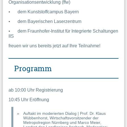
Organisationsentwicklung (ffw)
•	dem Kunststoffcampus Bayern
•	dem Bayerischen Laserzentrum
•	dem Fraunhofer-Institut für Integrierte Schaltungen 
IIS
freuen wir uns bereits jetzt auf Ihre Teilnahme!
Programm
ab 10:00 Uhr Registrierung
10:45 Uhr Eröffnung
Auftakt im moderierten Dialog | Prof. Dr. Klaus
Wübbenhorst, Wirtschaftsvorsitzender der
Metropolregion Nürnberg und Marco Meier,
Landrat des Landkreises Ansbach. Moderation: