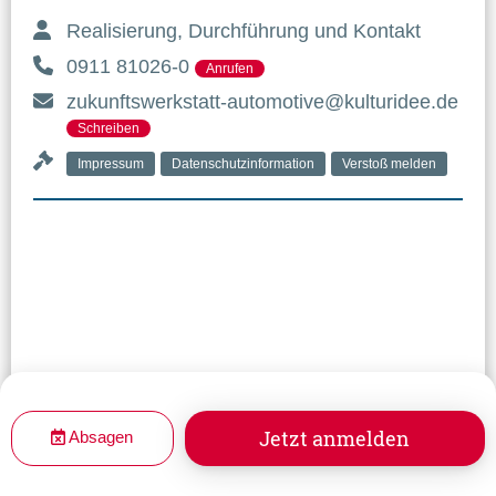
Realisierung, Durchführung und Kontakt
0911 81026-0
Anrufen
zukunftswerkstatt-automotive@kulturidee.de
Schreiben
Impressum
Datenschutzinformation
Verstoß melden
Jetzt anmelden
Absagen