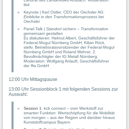
tbd.
Keynote | Karl Ostler, CEO der Oechsler AG:
Einblicke in den Transformationsprozess bei
Oechsler
Panel-Talk |
Standort sichern – Transformation
gemeinsam gestalten
Es diskutieren: Helmut Albert, Geschäftsführer der
Federal-Mogul Nürnberg GmbH, Kilian Röck,
stellv. Betriebsratsvorsitzender der Federal-Mogul
Nürnberg GmbH und Roland Wehrer, 2.
Bevollmächtigter der IG Metall Nürnberg.
Moderation: Wolfgang Anlauft, Geschäftsführer
der ffw GmbH
12:00 Uhr Mittagspause
13:00 Uhr Sessionblock 1 mit folgenden Sessions zur
Auswahl:
Session 1:
kcb connect – vom Werkstoff zur
smarten Funktion: Wertschöpfung für die Mobilität
von morgen – aus der Region und darüber hinaus
Kunststoffcampus Bayern