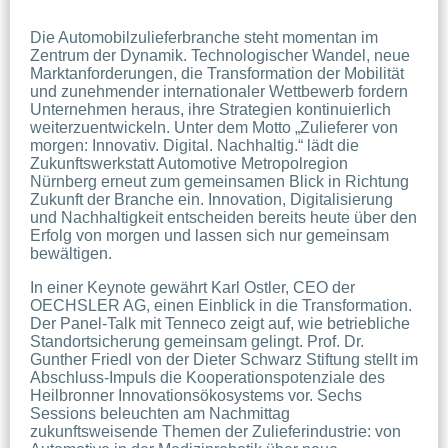
Die Automobilzulieferbranche steht momentan im 
Zentrum der Dynamik. Technologischer Wandel, neue 
Marktanforderungen, die Transformation der Mobilität 
und zunehmender internationaler Wettbewerb fordern 
Unternehmen heraus, ihre Strategien kontinuierlich 
weiterzuentwickeln. Unter dem Motto „Zulieferer von 
morgen: Innovativ. Digital. Nachhaltig.“ lädt die 
Zukunftswerkstatt Automotive Metropolregion 
Nürnberg erneut zum gemeinsamen Blick in Richtung 
Zukunft der Branche ein. Innovation, Digitalisierung 
und Nachhaltigkeit entscheiden bereits heute über den 
Erfolg von morgen und lassen sich nur gemeinsam 
bewältigen.
In einer Keynote gewährt Karl Ostler, CEO der 
OECHSLER AG, einen Einblick in die Transformation. 
Der Panel-Talk mit Tenneco zeigt auf, wie betriebliche 
Standortsicherung gemeinsam gelingt. Prof. Dr. 
Gunther Friedl von der Dieter Schwarz Stiftung stellt im 
Abschluss-Impuls die Kooperationspotenziale des 
Heilbronner Innovationsökosystems vor. Sechs 
Sessions beleuchten am Nachmittag 
zukunftsweisende Themen der Zulieferindustrie: von 