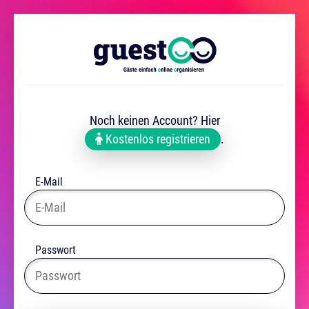
Noch keinen Account? Hier
Kostenlos registrieren
.
E-Mail
Passwort