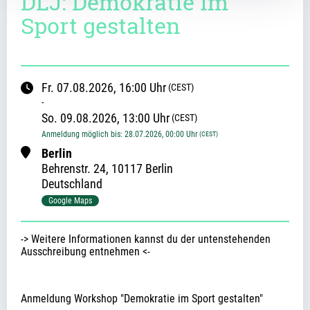
DLJ: Demokratie im
Sport gestalten
Fr.
07.08.2026
, 16:00
Uhr
(CEST)
-
So.
09.08.2026
, 13:00
Uhr
(CEST)
Anmeldung möglich bis
:
28.07.2026
, 00:00
Uhr
(CEST)
Berlin
Behrenstr.
24
,
10117 Berlin
Deutschland
Google Maps
-> Weitere Informationen kannst du der untenstehenden 
Ausschreibung entnehmen <-
Anmeldung Workshop "Demokratie im Sport gestalten"