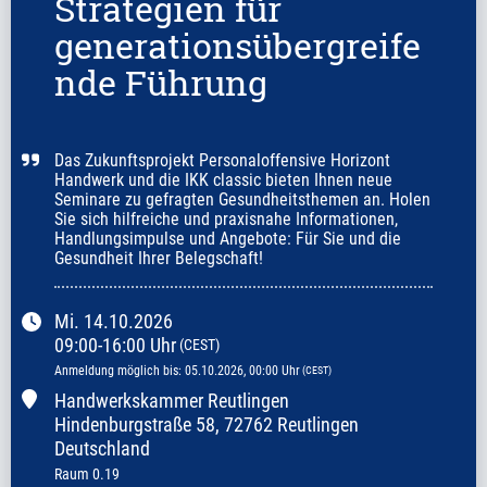
Strategien für
generationsübergreife
nde Führung
Das Zukunftsprojekt Personaloffensive Horizont 
Handwerk und die IKK classic bieten Ihnen neue 
Seminare zu gefragten Gesundheitsthemen an. Holen 
Sie sich hilfreiche und praxisnahe Informationen, 
Handlungsimpulse und Angebote: Für Sie und die 
Gesundheit Ihrer Belegschaft!
Mi.
14.10.2026
09:00
-
16:00
Uhr
(CEST)
Anmeldung möglich bis
:
05.10.2026
, 00:00
Uhr
(CEST)
Handwerkskammer Reutlingen
Hindenburgstraße
58
,
72762 Reutlingen
Deutschland
Raum 0.19