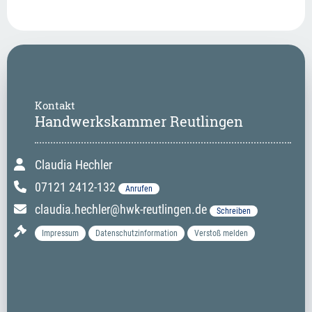
Kontakt
Handwerkskammer Reutlingen
Claudia Hechler
07121 2412-132
Anrufen
claudia.hechler@hwk-reutlingen.de
Schreiben
Impressum
Datenschutzinformation
Verstoß melden