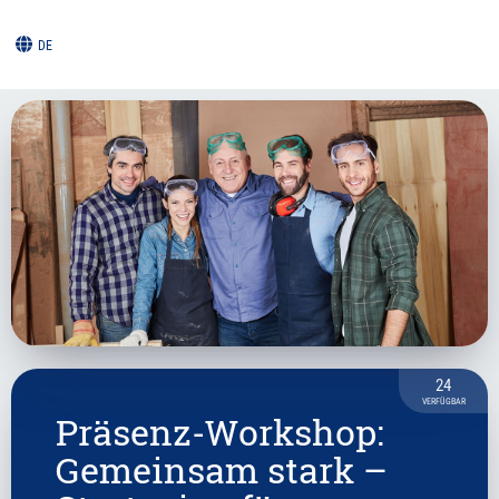
DE
24
VERFÜGBAR
Präsenz-Workshop:
Gemeinsam stark –