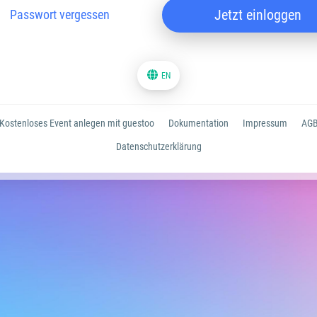
Jetzt einloggen
Passwort vergessen
EN
Kostenloses Event anlegen mit guestoo
Dokumentation
Impressum
AG
Datenschutzerklärung