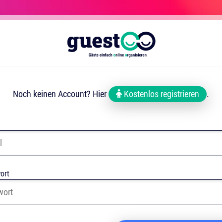
Noch keinen Account? Hier
Kostenlos registrieren
.
ort