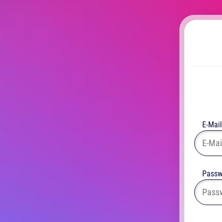
E-Mail
Passw