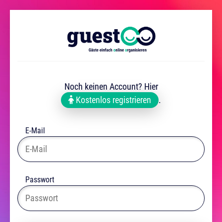
Noch keinen Account? Hier
Kostenlos registrieren
.
E-Mail
Passwort