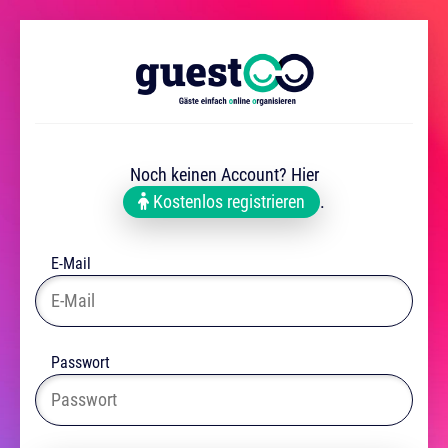
Noch keinen Account? Hier
Kostenlos registrieren
.
E-Mail
Passwort