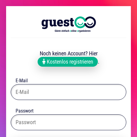
Noch keinen Account? Hier
Kostenlos registrieren
.
E-Mail
Passwort