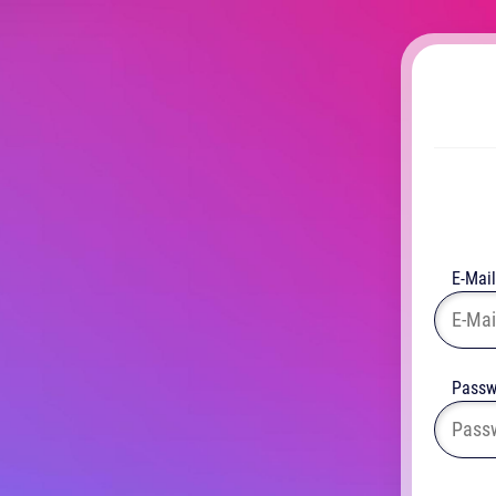
E-Mail
Passw