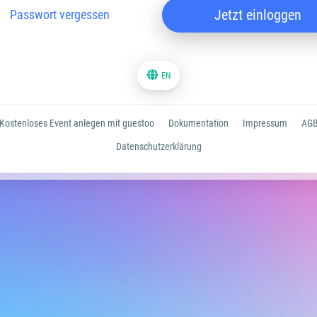
Jetzt einloggen
Passwort vergessen
EN
Kostenloses Event anlegen mit guestoo
Dokumentation
Impressum
AG
Datenschutzerklärung