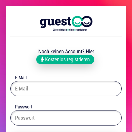
Noch keinen Account? Hier
Kostenlos registrieren
.
E-Mail
Passwort