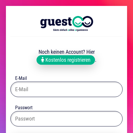
Noch keinen Account? Hier
Kostenlos registrieren
.
E-Mail
Passwort