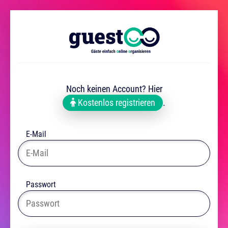
Noch keinen Account? Hier
Kostenlos registrieren
.
E-Mail
Passwort