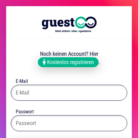
Noch keinen Account? Hier
Kostenlos registrieren
.
E-Mail
Passwort