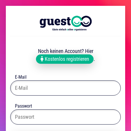
Noch keinen Account? Hier
Kostenlos registrieren
.
E-Mail
Passwort