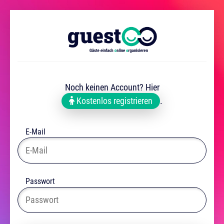
Noch keinen Account? Hier
Kostenlos registrieren
.
E-Mail
Passwort