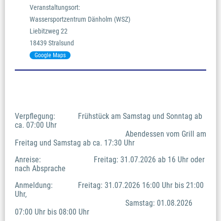
Veranstaltungsort:

Wassersportzentrum Dänholm (WSZ) 

Liebitzweg 22 

18439 Stralsund
Google Maps
Verpflegung:		Frühstück am Samstag und Sonntag ab 
ca. 07:00 Uhr 
							Abendessen vom Grill am 
Freitag und Samstag ab ca. 17:30 Uhr 
Anreise: 				Freitag: 31.07.2026 ab 16 Uhr oder 
nach Absprache 
Anmeldung: 		Freitag: 31.07.2026 16:00 Uhr bis 21:00 
Uhr, 
							Samstag: 01.08.2026 
07:00 Uhr bis 08:00 Uhr 