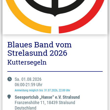
Blaues Band vom
Strelasund 2026
Kuttersegeln
Sa.
01.08.2026
06:00
-
21:59
Uhr
Anmeldung möglich bis
:
31.07.2026
, 22:00
Uhr
Seesportclub „Hanse“ e.V. Stralsund
Franzenshöhe
11
,
18439 Stralsund
Deutschland