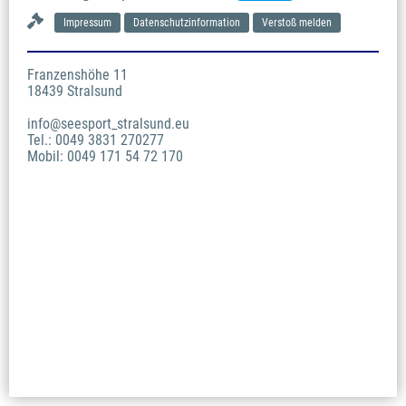
Impressum
Datenschutzinformation
Verstoß melden
Franzenshöhe 11

18439 Stralsund

info@seesport_stralsund.eu

Tel.: 0049 3831 270277

Mobil: 0049 171 54 72 170