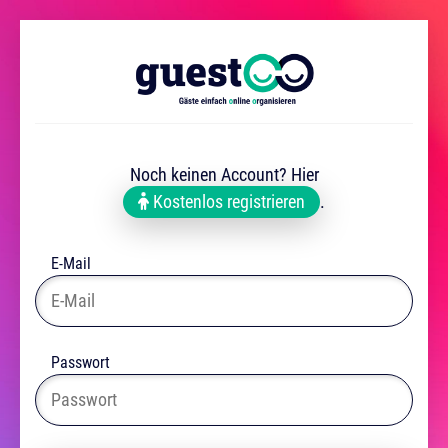
Noch keinen Account? Hier
Kostenlos registrieren
.
E-Mail
Passwort