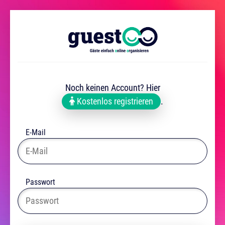
Noch keinen Account? Hier
Kostenlos registrieren
.
E-Mail
Passwort