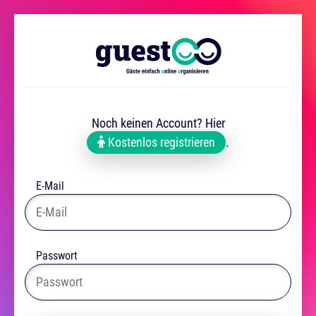
Noch keinen Account? Hier
Kostenlos registrieren
.
E-Mail
Passwort