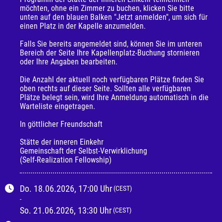
möchten, ohne ein Zimmer zu buchen, klicken Sie bitte 
unten auf den blauen Balken "Jetzt anmelden", um sich für 
einen Platz in der Kapelle anzumelden.

Falls Sie bereits angemeldet sind, können Sie im unteren 
Bereich der Seite Ihre Kapellenplatz-Buchung stornieren 
oder Ihre Angaben bearbeiten.

Die Anzahl der aktuell noch verfügbaren Plätze finden Sie 
oben rechts auf dieser Seite. Sollten alle verfügbaren 
Plätze belegt sein, wird Ihre Anmeldung automatisch in die 
Warteliste eingetragen. 

In göttlicher Freundschaft

Stätte der inneren Einkehr

Gemeinschaft der Selbst-Verwirklichung 

(Self-Realization Fellowship)
Do.
18.06.2026
, 17:00
Uhr
(CEST)
-
So.
21.06.2026
, 13:30
Uhr
(CEST)