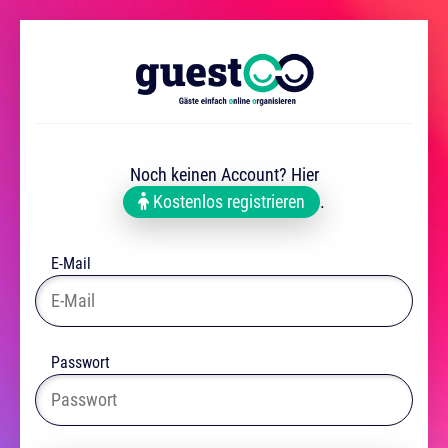
Noch keinen Account? Hier
Kostenlos registrieren
.
E-Mail
Passwort