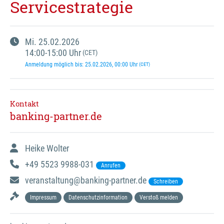
Servicestrategie
Mi.
25.02.2026
14:00
-
15:00
Uhr
(CET)
Anmeldung möglich bis
:
25.02.2026
, 00:00
Uhr
(CET)
Kontakt
banking-partner.de
Heike Wolter
+49 5523 9988-031
Anrufen
veranstaltung@banking-partner.de
Schreiben
Impressum
Datenschutzinformation
Verstoß melden