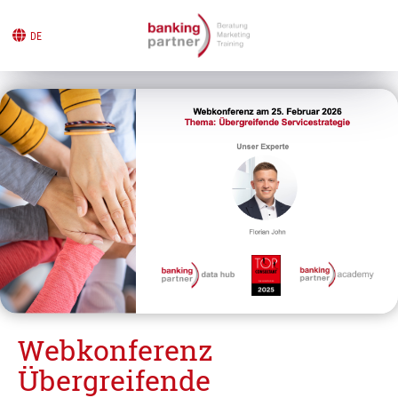
DE
Webkonferenz
Übergreifende