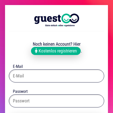
Noch keinen Account? Hier
Kostenlos registrieren
.
E-Mail
Passwort