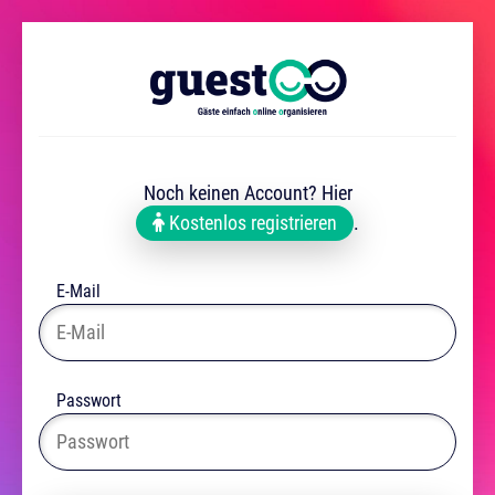
Noch keinen Account? Hier
Kostenlos registrieren
.
E-Mail
Passwort