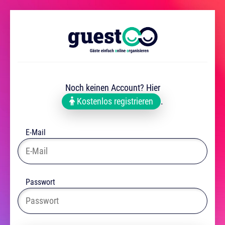
Noch keinen Account? Hier
Kostenlos registrieren
.
E-Mail
Passwort