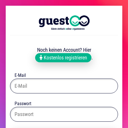
Noch keinen Account? Hier
Kostenlos registrieren
.
E-Mail
Passwort