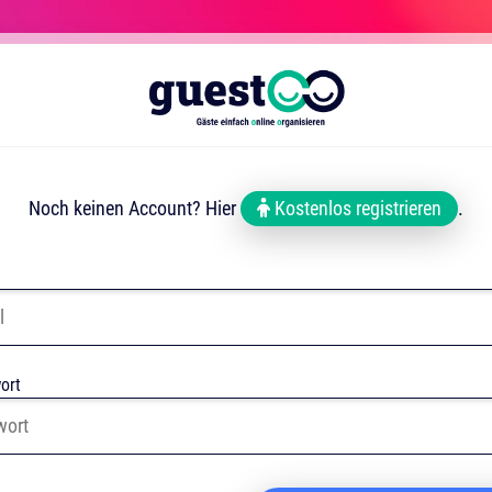
Noch keinen Account? Hier
Kostenlos registrieren
.
ort