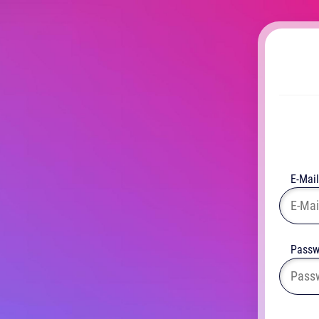
E-Mail
Passw