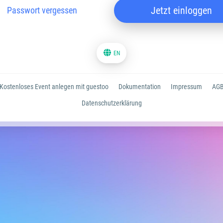
Jetzt einloggen
Passwort vergessen
EN
Kostenloses Event anlegen mit guestoo
Dokumentation
Impressum
AG
Datenschutzerklärung