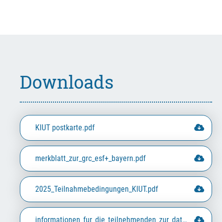
Downloads
KIUT postkarte.pdf
merkblatt_zur_grc_esf+_bayern.pdf
2025_Teilnahmebedingungen_KIUT.pdf
informationen_fur_die_teilnehmenden_zur_datenerhebung.pdf