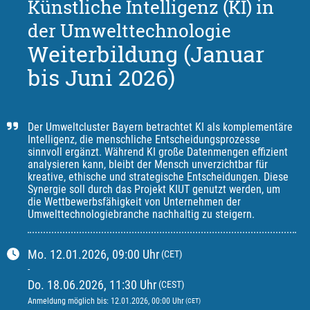
Künstliche Intelligenz (KI) in
der Umwelttechnologie
Weiterbildung (Januar
bis Juni 2026)
Der Umweltcluster Bayern betrachtet KI als komplementäre 
Intelligenz, die menschliche Entscheidungsprozesse 
sinnvoll ergänzt. Während KI große Datenmengen effizient 
analysieren kann, bleibt der Mensch unverzichtbar für 
kreative, ethische und strategische Entscheidungen. Diese 
Synergie soll durch das Projekt KIUT genutzt werden, um 
die Wettbewerbsfähigkeit von Unternehmen der 
Umwelttechnologiebranche nachhaltig zu steigern.
Mo.
12.01.2026
, 09:00
Uhr
(CET)
-
Do.
18.06.2026
, 11:30
Uhr
(CEST)
Anmeldung möglich bis
:
12.01.2026
, 00:00
Uhr
(CET)