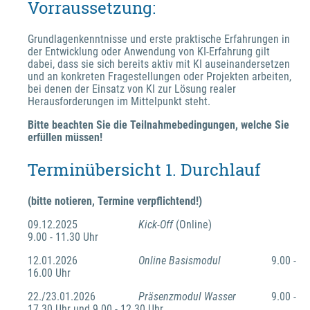
Vorraussetzung:
Grundlagenkenntnisse und erste praktische Erfahrungen in 
der Entwicklung oder Anwendung von KI-Erfahrung gilt 
dabei, dass sie sich bereits aktiv mit KI auseinandersetzen 
und an konkreten Fragestellungen oder Projekten arbeiten, 
bei denen der Einsatz von KI zur Lösung realer 
Herausforderungen im Mittelpunkt steht.
Bitte beachten Sie die Teilnahmebedingungen, welche Sie 
erfüllen müssen!
Terminübersicht 1. Durchlauf 
(bitte notieren, Termine verpflichtend!)
09.12.2025			
Kick-Off
 (Online)				
9.00 - 11.30 Uhr
12.01.2026			
Online Basismodul
			9.00 - 
16.00 Uhr
22./23.01.2026		
Präsenzmodul Wasser
		9.00 - 
17.30 Uhr und 9.00 - 12.30 Uhr