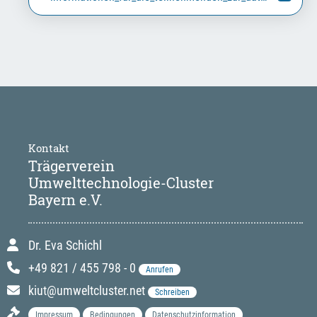
Kontakt
Trägerverein
Umwelttechnologie-Cluster
Bayern e.V.
Dr. Eva Schichl
+49 821 / 455 798 - 0
Anrufen
kiut@umweltcluster.net
Schreiben
Impressum
Bedingungen
Datenschutzinformation