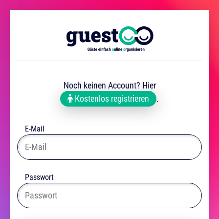
Noch keinen Account? Hier
Kostenlos registrieren
.
E-Mail
Passwort