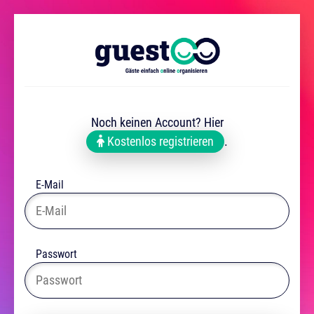
Noch keinen Account? Hier
Kostenlos registrieren
.
E-Mail
Passwort