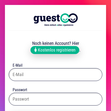
Noch keinen Account? Hier
Kostenlos registrieren
.
E-Mail
Passwort