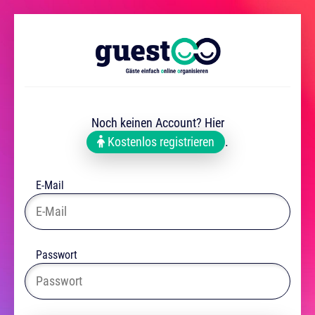
Noch keinen Account? Hier
Kostenlos registrieren
.
E-Mail
Passwort