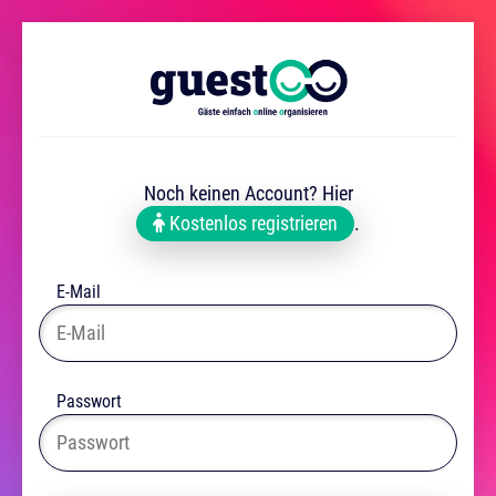
Noch keinen Account? Hier
Kostenlos registrieren
.
E-Mail
Passwort