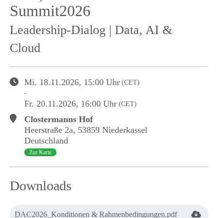
Summit2026
Leadership-Dialog | Data, AI &
Cloud
Mi.
18.11.2026
, 15:00
Uhr
(CET)
-
Fr.
20.11.2026
, 16:00
Uhr
(CET)
Clostermanns Hof
Heerstraße
2a
,
53859 Niederkassel
Deutschland
Zur Karte
Downloads
DAC2026_Konditionen & Rahmenbedingungen.pdf