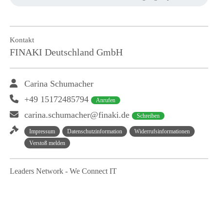
Kontakt
FINAKI Deutschland GmbH
Carina Schumacher
+49 15172485794
Anrufen
carina.schumacher@finaki.de
Schreiben
Impressum
Datenschutzinformation
Widerrufsinformationen
Verstoß melden
Leaders Network - We Connect IT