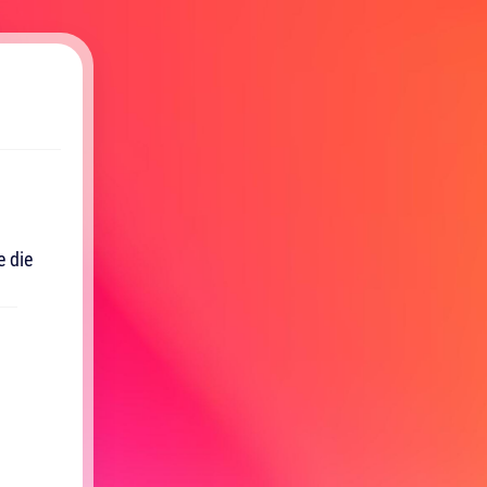
e die