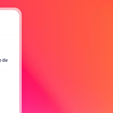
e die